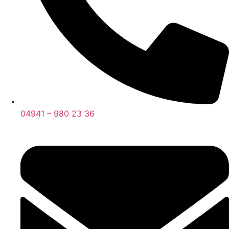
04941 – 980 23 36