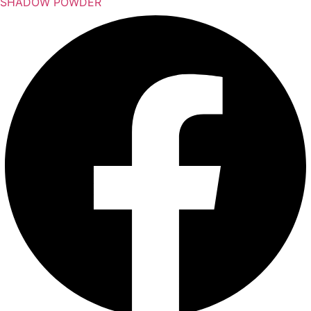
SHADOW POWDER