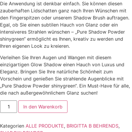
Die Anwendung ist denkbar einfach. Sie können diesen
zauberhaften Lidschatten ganz nach Ihren Wünschen mit
den Fingerspitzen oder unserem Shadow Brush auftragen.
Egal, ob Sie einen subtilen Hauch von Glanz oder ein
intensiveres Strahlen wünschen – „Pure Shadow Powder
shinygreen“ ermöglicht es Ihnen, kreativ zu werden und
Ihren eigenen Look zu kreieren.
Verleihen Sie Ihren Augen und Wangen mit diesem
einzigartigen Glow Shadow einen Hauch von Luxus und
Eleganz. Bringen Sie Ihre natürliche Schönheit zum
Vorschein und genießen Sie strahlende Augenblicke mit
„Pure Shadow Powder shinygreen“. Ein Must-Have für alle,
die nach außergewöhnlichem Glanz suchen!
Pure
In den Warenkorb
Shadow
Powder
shinygreen
Menge
Kategorien
ALLE PRODUKTE
,
BRIGITTA B BEHRENDS
,