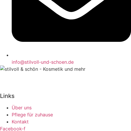
info@stilvoll-und-schoen.de
Links
Über uns
Pflege für zuhause
Kontakt
Facebook-f