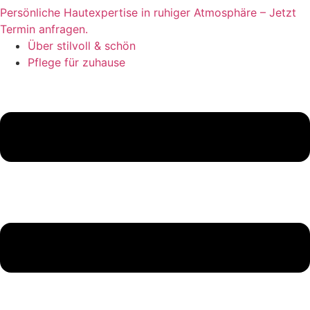
Persönliche Hautexpertise in ruhiger Atmosphäre – Jetzt
Termin anfragen.
Über stilvoll & schön
Pflege für zuhause