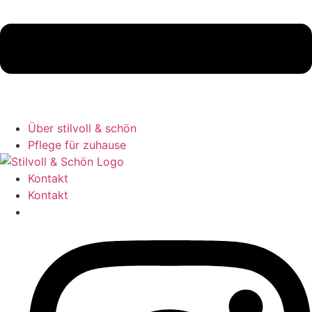
Über stilvoll & schön
Pflege für zuhause
Kontakt
Kontakt