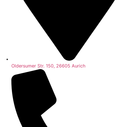
Oldersumer Str. 150, 26605 Aurich