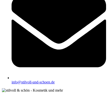
info@stilvoll-und-schoen.de