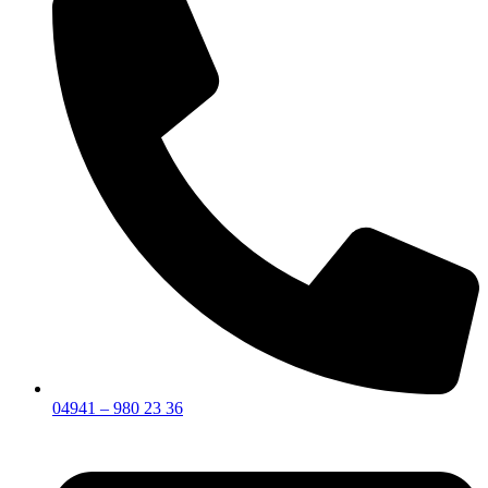
04941 – 980 23 36