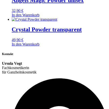
Angels Magic Powder unisex
32,90
€
In den Warenkorb
Crystal Powder transparent
49,90
€
In den Warenkorb
Kontakt
Ursula Vogt
Fachkosmetikerin
für Ganzheitskosmetik