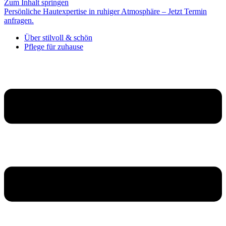
Zum Inhalt springen
Persönliche Hautexpertise in ruhiger Atmosphäre – Jetzt Termin
anfragen.
Über stilvoll & schön
Pflege für zuhause