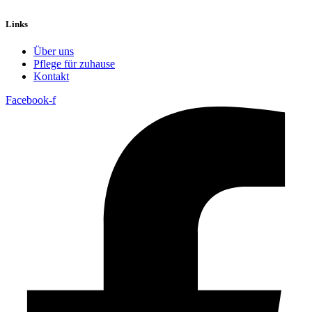
Links
Über uns
Pflege für zuhause
Kontakt
Facebook-f