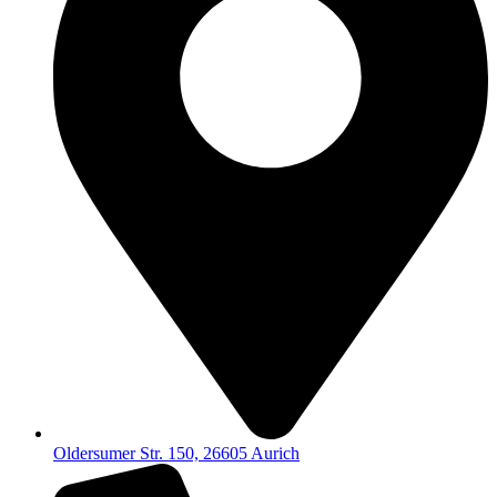
Oldersumer Str. 150, 26605 Aurich